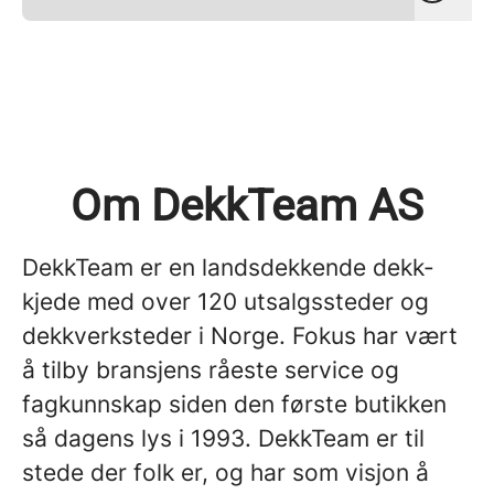
Om DekkTeam AS
DekkTeam er en landsdekkende dekk-
kjede med over 120 utsalgssteder og
dekkverksteder i Norge. Fokus har vært
å tilby bransjens råeste service og
fagkunnskap siden den første butikken
så dagens lys i 1993. DekkTeam er til
stede der folk er, og har som visjon å