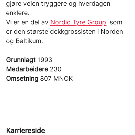
gjøre veien tryggere og hverdagen
enklere.
Vi er en del av
Nordic Tyre Group
, som
er den største dekkgrossisten i Norden
og Baltikum.
Grunnlagt
1993
Medarbeidere
230
Omsetning
807 MNOK
Karriereside