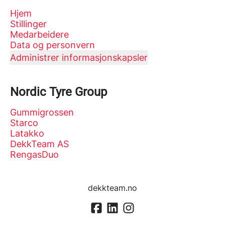
Hjem
Stillinger
Medarbeidere
Data og personvern
Administrer informasjonskapsler
Nordic Tyre Group
Gummigrossen
Starco
Latakko
DekkTeam AS
RengasDuo
dekkteam.no