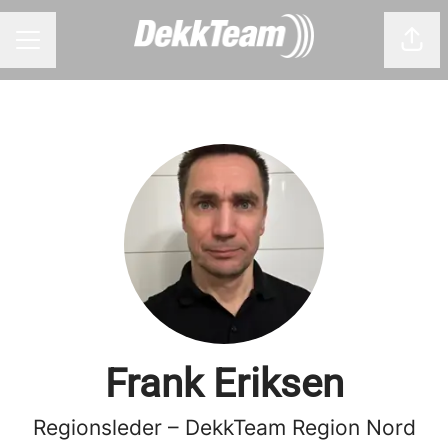
Del 
KARRIEREMENY
Frank Eriksen
Regionsleder – DekkTeam Region Nord