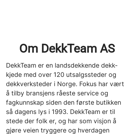
Om DekkTeam AS
DekkTeam er en landsdekkende dekk-
kjede med over 120 utsalgssteder og
dekkverksteder i Norge. Fokus har vært
å tilby bransjens råeste service og
fagkunnskap siden den første butikken
så dagens lys i 1993. DekkTeam er til
stede der folk er, og har som visjon å
gjøre veien tryggere og hverdagen