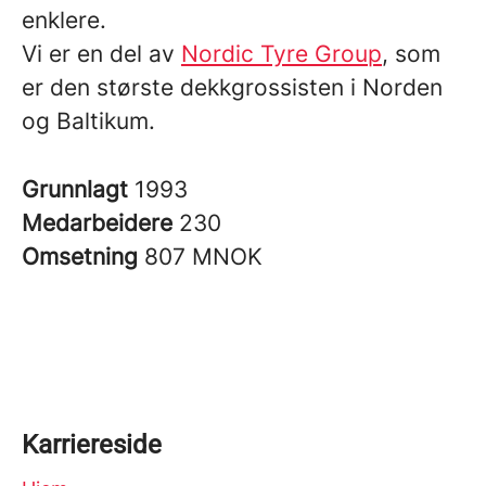
enklere.
Vi er en del av
Nordic Tyre Group
, som
er den største dekkgrossisten i Norden
og Baltikum.
Grunnlagt
1993
Medarbeidere
230
Omsetning
807 MNOK
Karriereside