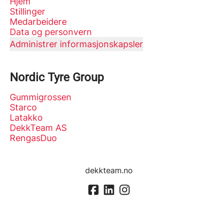
Hjem
Stillinger
Medarbeidere
Data og personvern
Administrer informasjonskapsler
Nordic Tyre Group
Gummigrossen
Starco
Latakko
DekkTeam AS
RengasDuo
dekkteam.no