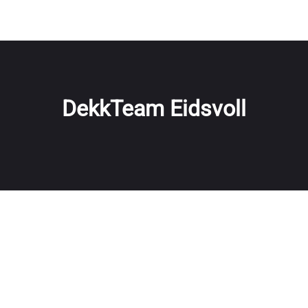
DekkTeam Eidsvoll