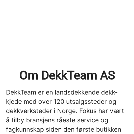
Om DekkTeam AS
DekkTeam er en landsdekkende dekk-
kjede med over 120 utsalgssteder og
dekkverksteder i Norge. Fokus har vært
å tilby bransjens råeste service og
fagkunnskap siden den første butikken