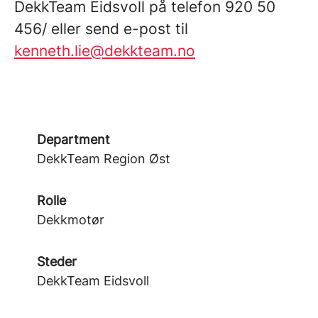
DekkTeam Eidsvoll på telefon 920 50
456/ eller send e-post til
kenneth.lie@dekkteam.no
Department
DekkTeam Region Øst
Rolle
Dekkmotør
Steder
DekkTeam Eidsvoll