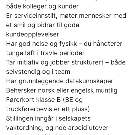
både kolleger og kunder
Er serviceinnstilt, møter mennesker med
et smil og bidrar til gode
kundeopplevelser
Har god helse og fysikk – du håndterer
tunge løft i travle perioder
Tar initiativ og jobber strukturert – både
selvstendig og i team
Har grunnleggende datakunnskaper
Behersker norsk eller engelsk muntlig
Førerkort klasse B (BE og
truckførerbevis er ett pluss)
Stillingen inngår i selskapets
vaktordning, og noe arbeid utover