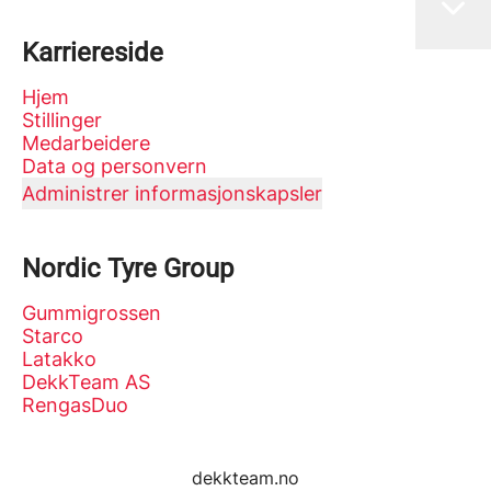
Karriereside
Hjem
Stillinger
Medarbeidere
Data og personvern
Administrer informasjonskapsler
Nordic Tyre Group
Gummigrossen
Starco
Latakko
DekkTeam AS
RengasDuo
dekkteam.no