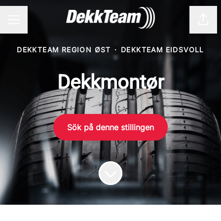
Del 
KARRIEREMENY
DEKKTEAM REGION ØST
·
DEKKTEAM EIDSVOLL
Dekkmontør
Sök på denne stillingen