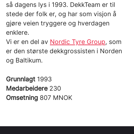
så dagens lys i 1993. DekkTeam er til
stede der folk er, og har som visjon å
gjøre veien tryggere og hverdagen
enklere.
Vi er en del av
Nordic Tyre Group
, som
er den største dekkgrossisten i Norden
og Baltikum.
Grunnlagt
1993
Medarbeidere
230
Omsetning
807 MNOK