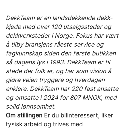
DekkTeam er en landsdekkende dekk-
kjede med over 120 utsalgssteder og
dekkverksteder i Norge. Fokus har vært
å tilby bransjens råeste service og
fagkunnskap siden den første butikken
så dagens lys i 1993. DekkTeam er til
stede der folk er, og har som visjon å
gjøre veien tryggere og hverdagen
enklere. DekkTeam har 220 fast ansatte
og omsatte i 2024 for 807 MNOK, med
solid lønnsomhet.
Om stillingen
Er du bilinteressert, liker
fysisk arbeid og trives med